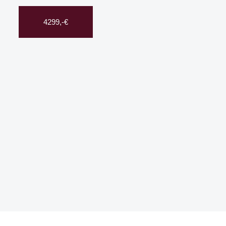
4299,-€