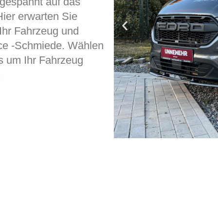
 gespannt auf das
er erwarten Sie
 Ihr Fahrzeug und
ce -Schmiede. Wählen
s um Ihr Fahrzeug
.