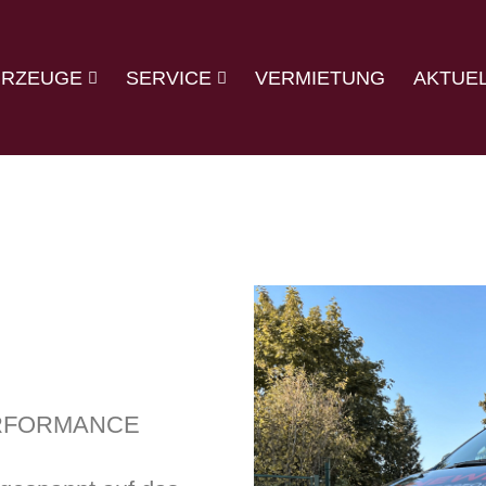
HRZEUGE
SERVICE
VERMIETUNG
AKTUE
ERFORMANCE