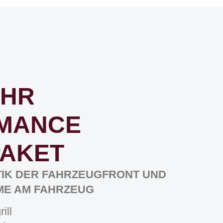
HR
MANCE
PAKET
IK DER FAHRZEUGFRONT UND
EME AM FAHRZEUG
ill