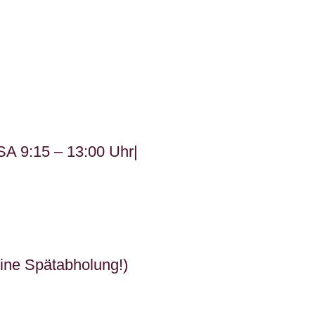
SA 9:15 – 13:00 Uhr|
ine Spätabholung!)