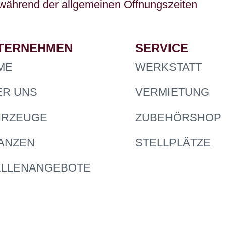
 während der allgemeinen Öffnungszeiten
TERNEHMEN
SERVICE
ME
WERKSTATT
ER UNS
VERMIETUNG
HRZEUGE
ZUBEHÖRSHOP
NANZEN
STELLPLÄTZE
ELLENANGEBOTE