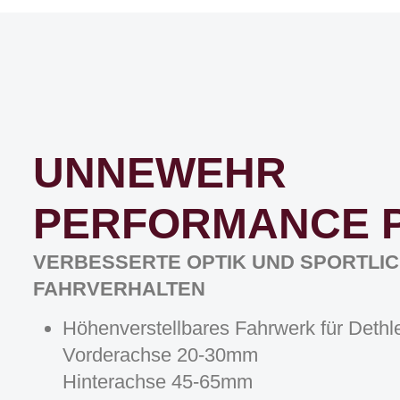
UNNEWEHR
PERFORMANCE P
VERBESSERTE OPTIK UND SPORTLI
FAHRVERHALTEN
Höhenverstellbares Fahrwerk für Dethl
Vorderachse 20-30mm
Hinterachse 45-65mm