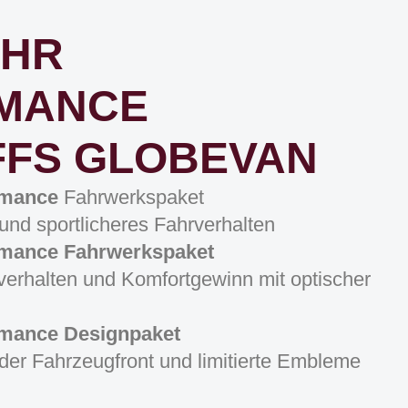
HR
MANCE
FFS GLOBEVAN
rmance
Fahrwerkspaket
und sportlicheres Fahrverhalten
mance Fahrwerkspaket
verhalten und Komfortgewinn mit optischer
mance Designpaket
der Fahrzeugfront und limitierte Embleme