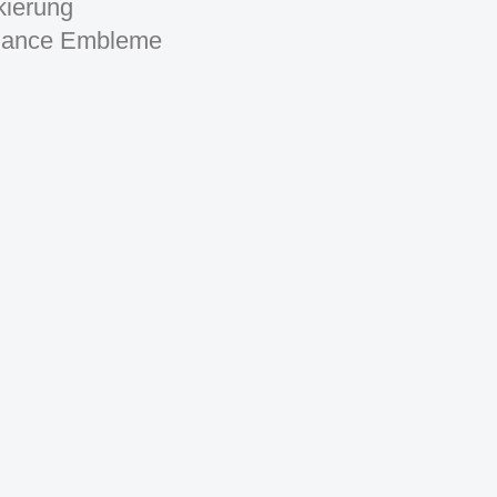
kierung
mance Embleme