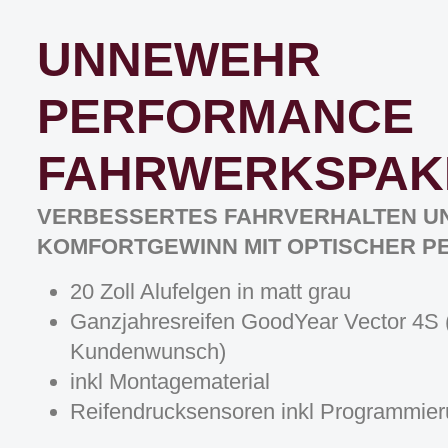
UNNEWEHR
PERFORMANCE
FAHRWERKSPAK
VERBESSERTES FAHRVERHALTEN U
KOMFORTGEWINN MIT OPTISCHER 
20 Zoll Alufelgen in matt grau
Ganzjahresreifen GoodYear Vector 4S 
Kundenwunsch)
inkl Montagematerial
Reifendrucksensoren inkl Programmie