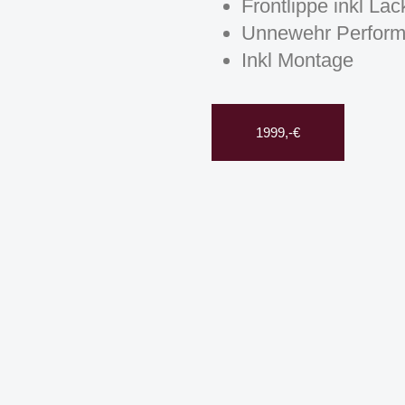
Frontlippe inkl Lac
Unnewehr Perfor
Inkl Montage
1999,-€