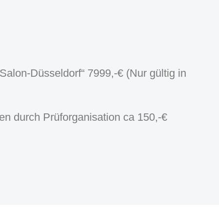
alon-Düsseldorf“ 7999,-€ (Nur gültig in
n durch Prüforganisation ca 150,-€