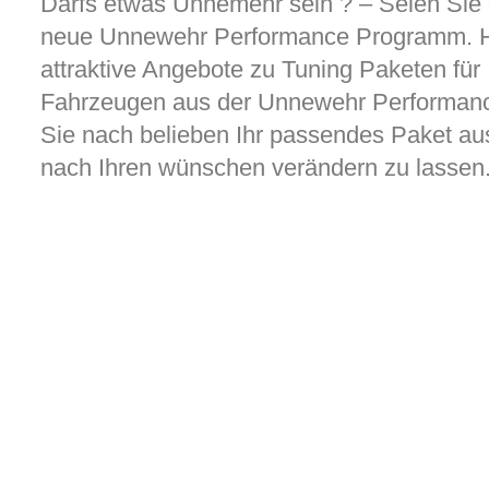
Darfs etwas Unnemehr sein ? – Seien Sie
neue Unnewehr Performance Programm. Hi
attraktive Angebote zu Tuning Paketen für
Fahrzeugen aus der Unnewehr Performan
Sie nach belieben Ihr passendes Paket au
nach Ihren wünschen verändern zu lassen