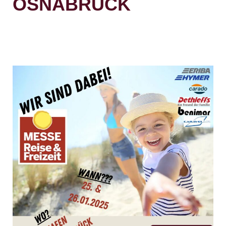
OSNABRÜCK