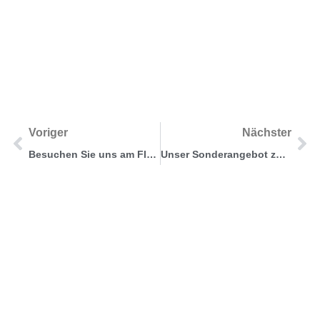
Voriger
Nächster
Besuchen Sie uns am Flughafen Münster Osnabrück
Unser Sonderangebot zur Hausmesse